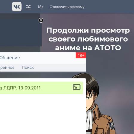
18+
Отключить рекламу
18+
Общение
тренное
Поиск
д ЛДПР. 13.09.2011.