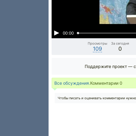
00:00
Просмотры
За сегодня
109
0
Поддержите проект — с
Все обсуждения.
Комментарии
0
Чтобы писать и оценивать комментарии нужн