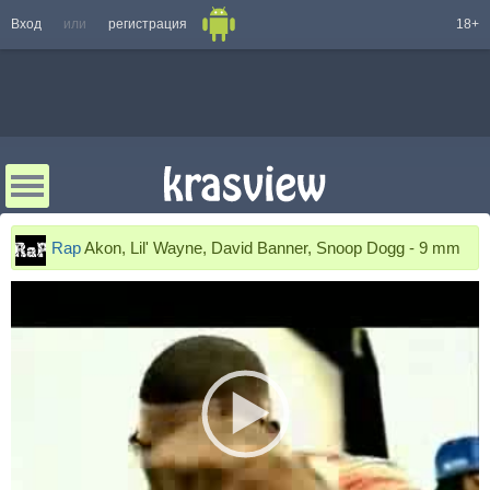
Вход
или
регистрация
18+
Rap
Akon, Lil' Wayne, David Banner, Snoop Dogg - 9 mm