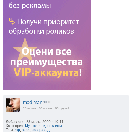
mad man
1100
| 0
73
видео
38
постов
86
друзей
Добавлено: 28 марта 2009 в 10:44
Категория:
Музыка и видеоклипы
Теги:
rap
,
akon
,
snoop dogg