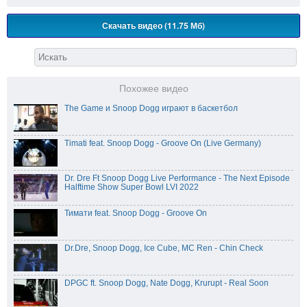
Скачать видео (11.75 Мб)
Похожее видео
The Game и Snoop Dogg играют в баскетбол
Timati feat. Snoop Dogg - Groove On (Live Germany)
Dr. Dre Ft Snoop Dogg Live Performance - The Next Episode
Halftime Show Super Bowl LVI 2022
Тимати feat. Snoop Dogg - Groove On
Dr.Dre, Snoop Dogg, Ice Cube, MC Ren - Chin Check
DPGC ft. Snoop Dogg, Nate Dogg, Krurupt - Real Soon