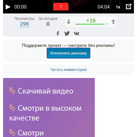
1x
00:00
04:04
6
Просмотры
За сегодня
+16
296
0
2
18
Поддержите проект — смотрите без рекламы!
Отключить рекламу
Читать комментарии