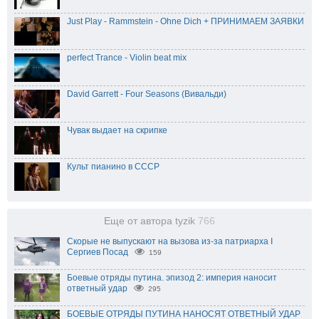
Just Play - Rammstein - Ohne Dich + ПРИНИМАЕМ ЗАЯВКИ
perfect Trance - Violin beat mix
David Garrett - Four Seasons (Вивальди)
Чувак выдает на скрипке
Культ пианино в СССР
Еще от автора tyzik
766
Скорые не выпускают на вызова из-за патриарха I
Сергиев Посад
159
Боевые отряды путина. эпизод 2: империя наносит
ответный удар
295
БОЕВЫЕ ОТРЯДЫ ПУТИНА НАНОСЯТ ОТВЕТНЫЙ УДАР