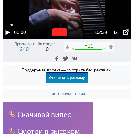
1x
00:00
02:34
6
Просмотры
За сегодня
+11
240
0
0
11
Поддержите проект — смотрите без рекламы!
Отключить рекламу
Читать комментарии