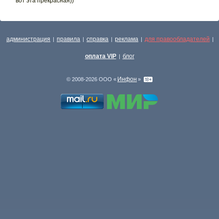
вот эта прекрасная))
администрация
правила
справка
реклама
для правообладателей
|
|
|
|
|
оплата VIP
блог
|
Инфон
© 2008-2026 ООО «
»