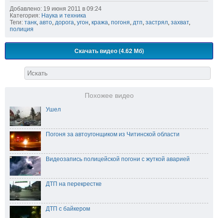
Добавлено: 19 июня 2011 в 09:24
Категория:
Наука и техника
Теги:
танк
,
авто
,
дорога
,
угон
,
кража
,
погоня
,
дтп
,
застрял
,
захват
,
полиция
Скачать видео (4.62 Мб)
Похожее видео
Ушел
Погоня за автоугонщиком из Читинской области
Видеозапись полицейской погони с жуткой аварией
ДТП на перекрестке
ДТП с байкером