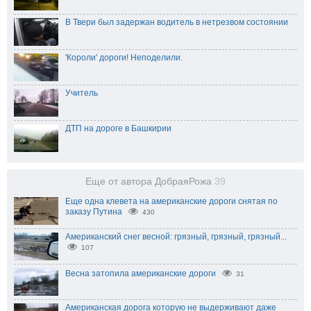
В Твери был задержан водитель в нетрезвом состоянии
'Короли' дороги! Неподелили.
Учитель
ДТП на дороге в Башкирии
Еще от автора ДобраяРожа
39
Еще одна клевета на американские дороги снятая по
заказу Путина
430
Американский снег весной: грязный, грязный, грязный...
107
Весна затопила американские дороги
31
Американская дорога которую не выдерживают даже