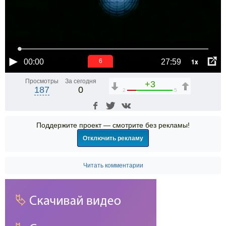
1x
00:00
27:59
6
Просмотры
За сегодня
+3
187
0
2
5
Поддержите проект — смотрите без рекламы!
Отключить рекламу
Читать комментарии