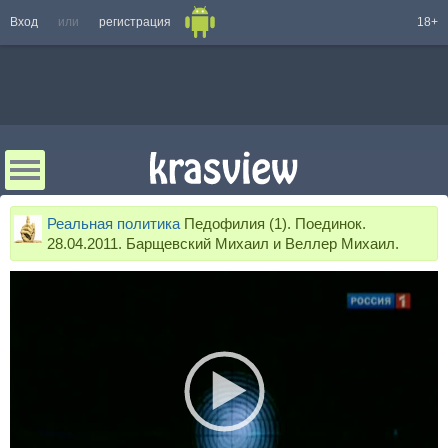
Вход
или
регистрация
18+
Реальная политика
Педофилия (1). Поединок.
28.04.2011. Барщевский Михаил и Веллер Михаил.