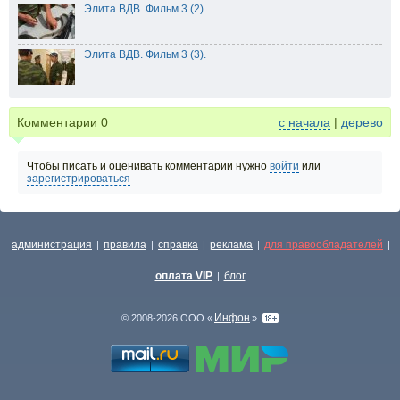
Элита ВДВ. Фильм 3 (2).
Элита ВДВ. Фильм 3 (3).
Комментарии
0
с начала
|
дерево
Чтобы писать и оценивать комментарии нужно
войти
или
зарегистрироваться
администрация
правила
справка
реклама
для правообладателей
|
|
|
|
|
оплата VIP
блог
|
Инфон
© 2008-2026 ООО «
»