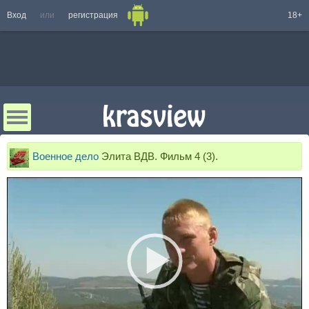
Вход
или
регистрация
18+
Военное дело
Элита ВДВ. Фильм 4 (3).