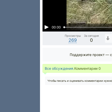
00:00
Просмотры
За сегодня
269
0
Поддержите проект — с
Все обсуждения.
Комментарии
0
Чтобы писать и оценивать комментарии нужн