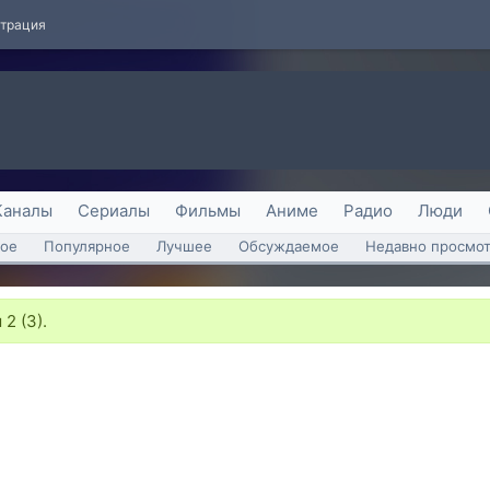
страция
Каналы
Сериалы
Фильмы
Аниме
Радио
Люди
ое
Популярное
Лучшее
Обсуждаемое
Недавно просмо
2 (3).