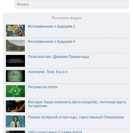
Похожее видео
Воспоминания о будущем 2
Воспоминания о будущем 4
Палеоконтакт. Древние Пришельцы
Аненербе, Туле, В.р.и.л.
Рисунки на полях
Материк Терра инкогнита (terra incognita). Античная карта
Антарктики
Поиски полярной атлантиды, таинственной Гипербореи
НЛО существуют! Съемка NASA