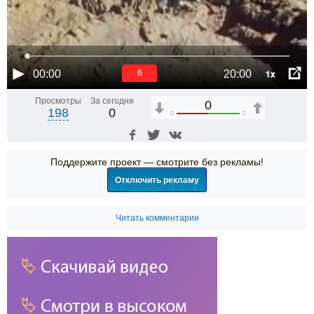
1x
00:00
20:00
6
Просмотры
За сегодня
0
198
0
0
0
Поддержите проект — смотрите без рекламы!
Отключить рекламу
Читать комментарии