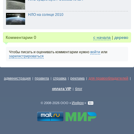
НЛО на солнце 2010
Комментарии
0
с начала
|
дерево
Чтобы писать и оценивать комментарии нужно
войти
или
зарегистрироваться
администрация
правила
справка
реклама
для правообладателей
|
|
|
|
|
оплата VIP
блог
|
Инфон
© 2008-2026 ООО «
»