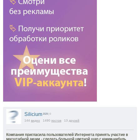
Silicium
2029
| 0
144
видео
1490
постов
13
друзей
Компания пригласила пользователей Интернета принять участие в
масштабной акции - сделать большой цветной шар с каким-нибудь