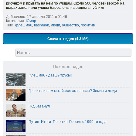
рисунком и прыгать на нем по улицам. Около 500 человек верхом на
шарах заполнили улицы Барселоны на радость публике
Добавлено: 17 апреля 2011 в 01:46
Категория:
Юмор
Теги:
флешмоб
,
flashmob
,
люди
,
общество
,
позитив
Скачать видео (4.3 Мб)
Похожее видео
Флешмоб - даешь трусы!
Грозит ли нам китайская экспансия? Земля и люди.
Гид базанул
Путин. Итоги. Позитив. Россия с 1999-го года.