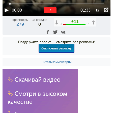
1x
00:00
01:33
6
Просмотры
За сегодня
+11
279
0
4
15
Поддержите проект — смотрите без рекламы!
Отключить рекламу
Читать комментарии