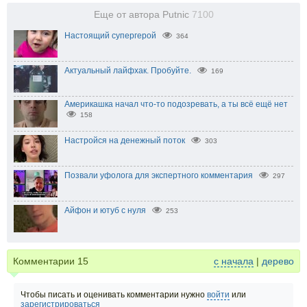
Еще от автора Putnic
7100
Настоящий супергерой
364
Актуальный лайфхак. Пробуйте.
169
Америкашка начал что-то подозревать, а ты всё ещё нет
158
Настройся на денежный поток
303
Позвали уфолога для экспертного комментария
297
Айфон и ютуб с нуля
253
Комментарии
15
с начала
|
дерево
Чтобы писать и оценивать комментарии нужно
войти
или
зарегистрироваться