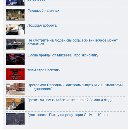
Флешмоб на мячах
Людская доброта
Не смотрите на людей свысока, в жизни всякое может
случиться
Слова правды от Михеева | про экономику
типы строя психики
Программа Народный контроль выпуск №201 "Шлагбаум
предкновения"
Грозит ли нам китайская экспансия? Земля и люди.
Гуантанамо. Пятну на репутации США — 10 лет.