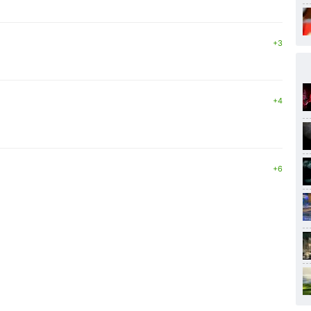
+3
+4
+6