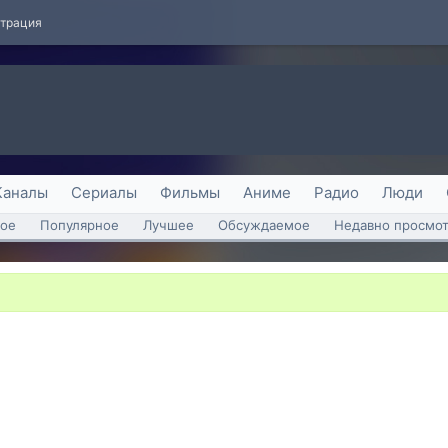
страция
Каналы
Сериалы
Фильмы
Аниме
Радио
Люди
ое
Популярное
Лучшее
Обсуждаемое
Недавно просмо