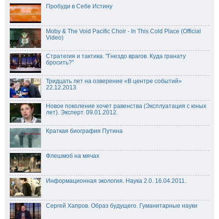
Пробуди в Себе Истину
Moby & The Void Pacific Choir - In This Cold Place (Official
Video)
Стратегия и тактика. "Гнездо врагов. Куда гранату
бросить?"
Тридцать лет на озверение «В центре событий»
22.12.2013
Новое поколение хочет равенства (Эксплуатация с юных
лет). Эксперт. 09.01.2012.
Краткая биография Путина
Флешмоб на мячах
Информационная экология. Наука 2.0. 16.04.2011.
Сергей Хапров. Образ будущего. Гуманитарные науки