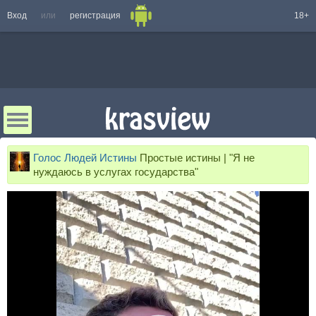
Вход
или
регистрация
18+
Голос Людей Истины
Простые истины | "Я не
нуждаюсь в услугах государства"