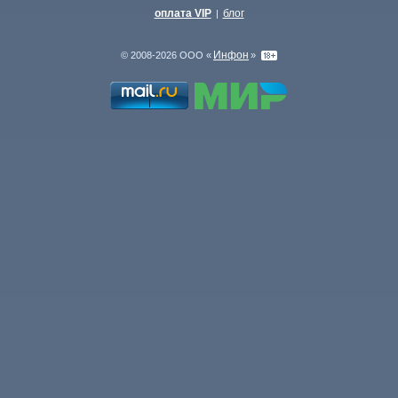
оплата VIP
блог
|
Инфон
© 2008-2026 ООО «
»