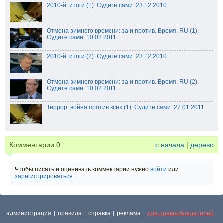
2010-й: итоги (1). Судите сами. 23.12.2010.
Отмена зимнего времени: за и против. Время. RU (1).
Судите сами. 10.02.2011.
2010-й: итоги (2). Судите сами. 23.12.2010.
Отмена зимнего времени: за и против. Время. RU (2).
Судите сами. 10.02.2011.
Террор: война против всех (1). Судите сами. 27.01.2011.
Комментарии
0
с начала
|
дерево
Чтобы писать и оценивать комментарии нужно
войти
или
зарегистрироваться
администрация
правила
справка
реклама
для правообладателей
|
|
|
|
|