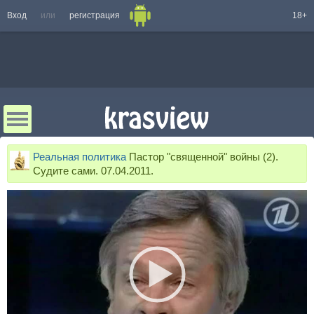
Вход
или
регистрация
18+
Реальная политика
Пастор "священной" войны (2).
Судите сами. 07.04.2011.