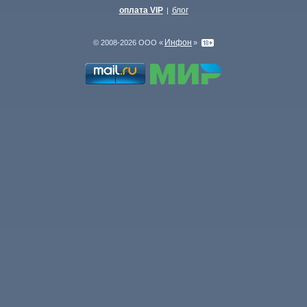
оплата VIP
блог
|
Инфон
© 2008-2026 ООО «
»