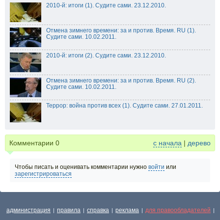
2010-й: итоги (1). Судите сами. 23.12.2010.
Отмена зимнего времени: за и против. Время. RU (1).
Судите сами. 10.02.2011.
2010-й: итоги (2). Судите сами. 23.12.2010.
Отмена зимнего времени: за и против. Время. RU (2).
Судите сами. 10.02.2011.
Террор: война против всех (1). Судите сами. 27.01.2011.
Комментарии
0
с начала
|
дерево
Чтобы писать и оценивать комментарии нужно
войти
или
зарегистрироваться
администрация
правила
справка
реклама
для правообладателей
|
|
|
|
|