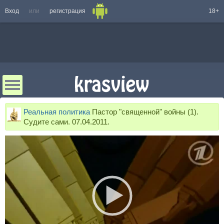
Вход
или
регистрация
18+
Реальная политика
Пастор "священной" войны (1).
Судите сами. 07.04.2011.