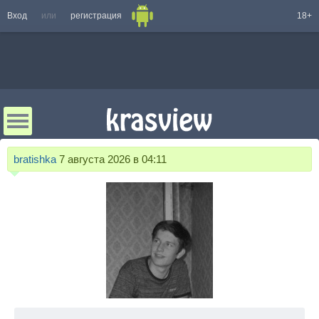
Вход
или
регистрация
18+
bratishka
7 августа 2026 в 04:11