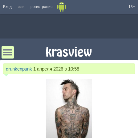
Вход
или
регистрация
18+
drunkenpunk
1 апреля 2026 в 10:58