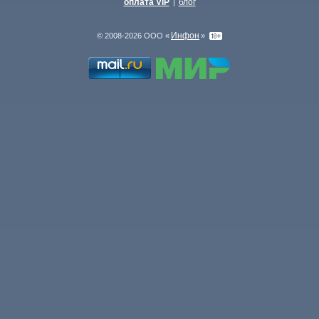
оплата VIP
блог
|
Инфон
© 2008-2026 ООО «
»