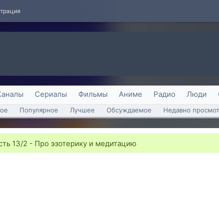
страция
Каналы
Сериалы
Фильмы
Аниме
Радио
Люди
ое
Популярное
Лучшее
Обсуждаемое
Недавно просмо
сть 13/2 - Про эзотерику и медитацию