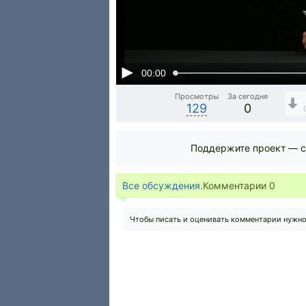
00:00
Просмотры
За сегодня
129
0
Поддержите проект — с
Все обсуждения.
Комментарии
0
Чтобы писать и оценивать комментарии нужн