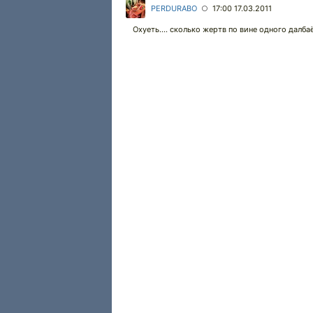
PERDURABO
17:00 17.03.2011
○
Охуеть.... сколько жертв по вине одного далба