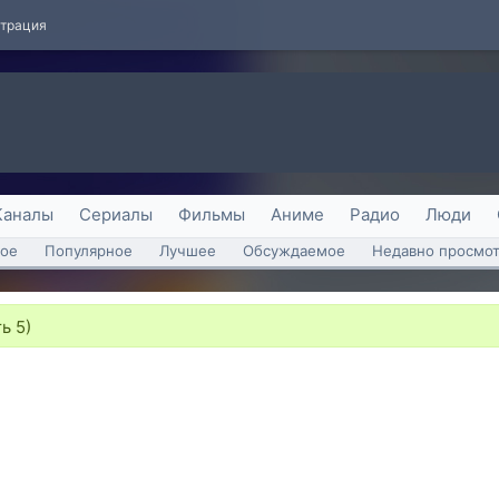
страция
Каналы
Сериалы
Фильмы
Аниме
Радио
Люди
ое
Популярное
Лучшее
Обсуждаемое
Недавно просмо
ь 5)