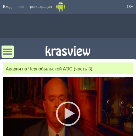
Вход
или
регистрация
18+
Авария на Чернобыльской АЭС (часть 3)