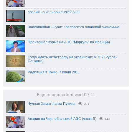
авария на чернобыльской АЭС
Badcomedian — учит Козловского плановой экономике!
Произошел взрыв на АЭС "Маркуль" во Франции
Когда ждать катастрофу на украинских АЭС? (Руслан
Осташко)
Радиация в Токио, 7 июня 2011
Еще от автора lord-world17
11
Чулпан Хаматова за Путина
301
Авария на Чернобыльской АЭС (часть 5)
443