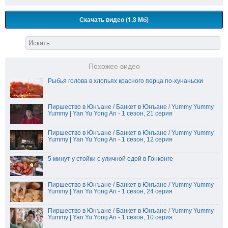
Скачать видео (1.3 Мб)
Похожее видео
Рыбья голова в хлопьях красного перца по-хунаньски
Пиршество в Юнъане / Банкет в Юнъане / Yummy Yummy
Yummy | Yan Yu Yong An - 1 сезон, 21 серия
Пиршество в Юнъане / Банкет в Юнъане / Yummy Yummy
Yummy | Yan Yu Yong An - 1 сезон, 12 серия
5 минут у стойки с уличной едой в Гонконге
Пиршество в Юнъане / Банкет в Юнъане / Yummy Yummy
Yummy | Yan Yu Yong An - 1 сезон, 24 серия
Пиршество в Юнъане / Банкет в Юнъане / Yummy Yummy
Yummy | Yan Yu Yong An - 1 сезон, 10 серия