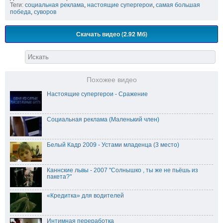
Теги:
социальная реклама
,
настоящие супергерои
,
самая большая
победа
,
суворов
Скачать видео (2.92 Мб)
Похожее видео
Настоящие супергерои - Сражение
Социальная реклама (Маленький член)
Белый Кадр 2009 - Устами младенца (3 место)
Каннские львы - 2007 "Солнышко , ты же не пьёшь из
пакета?"
«Кредитка» для водителей
Интимная переработка