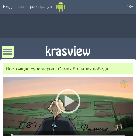
Вход
или
регистрация
18+
Настоящие супергерои - Самая большая победа