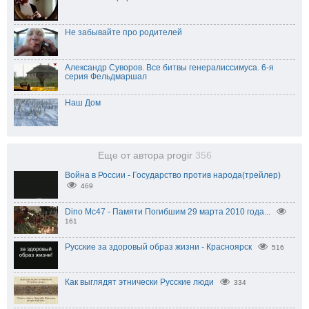
Не забывайте про родителей
Александр Суворов. Все битвы генералиссимуса. 6-я
серия Фельдмаршал
Наш Дом
Еще от автора progir
356
Война в России - Государство против народа(трейлер)
469
Dino Mc47 - Памяти Погибшим 29 марта 2010 года...
161
Русские за здоровый образ жизни - Красноярск
516
Как выглядят этнически Русские люди
334