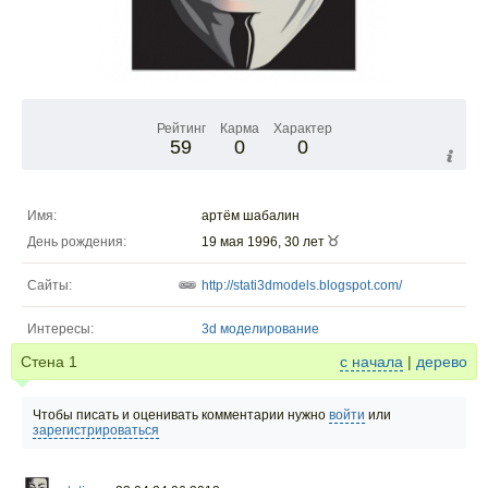
Рейтинг
Карма
Характер
59
0
0
Имя:
артём шабалин
День рождения:
19 мая 1996, 30 лет
Сайты:
http://stati3dmodels.blogspot.com/
Интересы:
3d моделирование
Стена
1
с начала
|
дерево
Чтобы писать и оценивать комментарии нужно
войти
или
зарегистрироваться