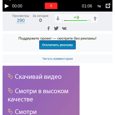
1x
00:00
01:06
6
Просмотры
За сегодня
+9
290
0
2
11
Поддержите проект — смотрите без рекламы!
Отключить рекламу
Читать комментарии