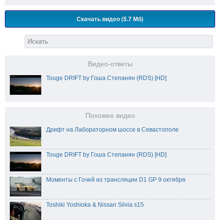
Скачать видео (5.7 Мб)
Видео-ответы
Touge DRIFT by Гоша Степанян (RDS) [HD]
Похожее видео
Дрифт на Лабораторном шоссе в Севастополе
Touge DRIFT by Гоша Степанян (RDS) [HD]
Моменты с Гочей из трансляции D1 GP 9 октября
Toshiki Yoshioka & Nissan Silvia s15