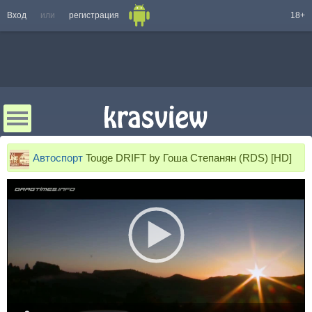
Вход
или
регистрация
18+
Автоспорт
Touge DRIFT by Гоша Степанян (RDS) [HD]