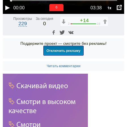
1x
00:00
03:38
6
Просмотры
За сегодня
+14
229
0
2
16
Поддержите проект — смотрите без рекламы!
Отключить рекламу
Читать комментарии