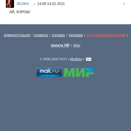
JIOJIKA
14:09 14.01.2011
0
○
АЙ, ХОРОШ!
администрация
правила
справка
реклама
для правообладателей
|
|
|
|
|
оплата VIP
блог
|
Инфон
© 2008-2026 ООО «
»