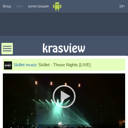
Вход
или
регистрация
18+
Skillet music
Skillet - Those Nights [LIVE]