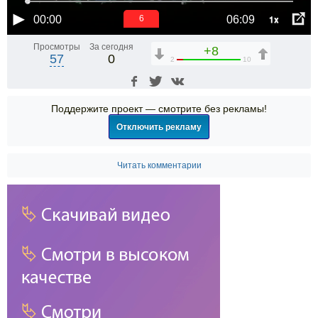
1x
00:00
06:09
6
Просмотры
За сегодня
+8
57
0
2
10
Поддержите проект — смотрите без рекламы!
Отключить рекламу
Читать комментарии