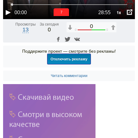
1x
00:00
28:55
7
Просмотры
За сегодня
0
13
0
0
0
Поддержите проект — смотрите без рекламы!
Отключить рекламу
Читать комментарии