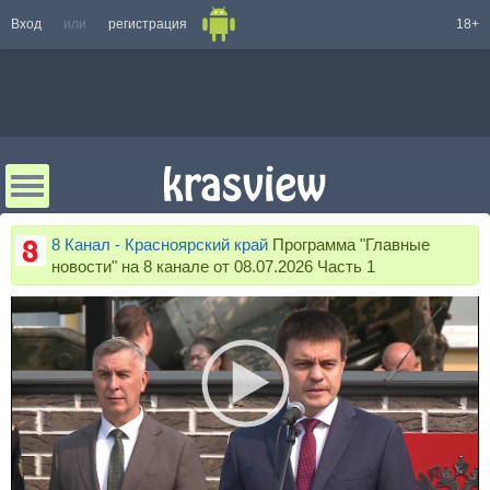
Вход
или
регистрация
18+
8 Канал - Красноярский край
Программа "Главные
новости" на 8 канале от 08.07.2026 Часть 1