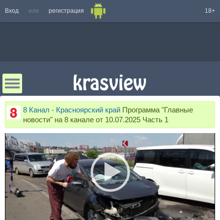
Вход
или
регистрация
18+
8 Канал - Красноярский край
Программа "Главные
новости" на 8 канале от 10.07.2025 Часть 1