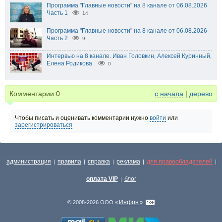
Программа "Главные новости" на 8 канале от 06.08.2026
Часть 1
14
Программа "Главные новости" на 8 канале от 06.08.2026
Часть 2
9
Интервью на 8 канале. Иван Головкин, Алексей Куринный,
Елена Родикова.
0
Комментарии
0
с начала
|
дерево
Чтобы писать и оценивать комментарии нужно
войти
или
зарегистрироваться
администрация
правила
справка
реклама
для правообладателей
|
|
|
|
|
оплата VIP
блог
|
Инфон
© 2008-2026 ООО «
»