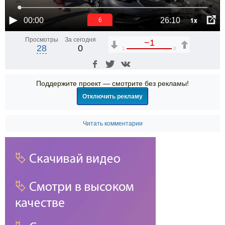
1x
00:00
26:10
6
Просмотры
За сегодня
−1
28
0
1
0
Поддержите проект — смотрите без рекламы!
Отключить рекламу
Читать комментарии