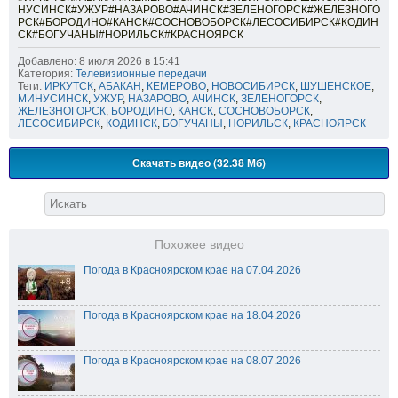
НУСИНСК#УЖУР#НАЗАРОВО#АЧИНСК#ЗЕЛЕНОГОРСК#ЖЕЛЕЗНОГО
РСК#БОРОДИНО#КАНСК#СОСНОВОБОРСК#ЛЕСОСИБИРСК#КОДИН
СК#БОГУЧАНЫ#НОРИЛЬСК#КРАСНОЯРСК
Добавлено: 8 июля 2026 в 15:41
Категория:
Телевизионные передачи
Теги:
ИРКУТСК
,
АБАКАН
,
КЕМЕРОВО
,
НОВОСИБИРСК
,
ШУШЕНСКОЕ
,
МИНУСИНСК
,
УЖУР
,
НАЗАРОВО
,
АЧИНСК
,
ЗЕЛЕНОГОРСК
,
ЖЕЛЕЗНОГОРСК
,
БОРОДИНО
,
КАНСК
,
СОСНОВОБОРСК
,
ЛЕСОСИБИРСК
,
КОДИНСК
,
БОГУЧАНЫ
,
НОРИЛЬСК
,
КРАСНОЯРСК
Скачать видео (32.38 Мб)
Похожее видео
Погода в Красноярском крае на 07.04.2026
Погода в Красноярском крае на 18.04.2026
Погода в Красноярском крае на 08.07.2026