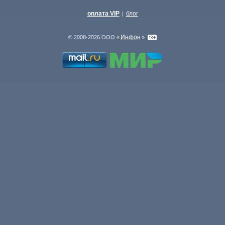
оплата VIP
блог
|
Инфон
© 2008-2026 ООО «
»