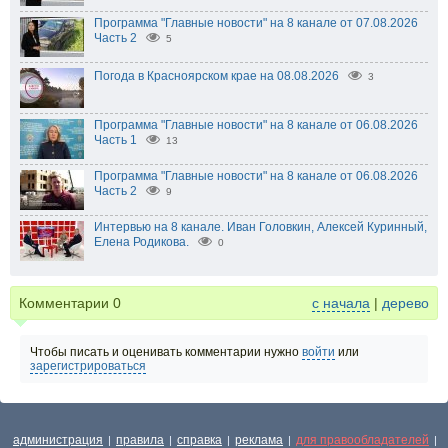
Программа "Главные новости" на 8 канале от 07.08.2026
Часть 2
5
Погода в Красноярском крае на 08.08.2026
3
Программа "Главные новости" на 8 канале от 06.08.2026
Часть 1
13
Программа "Главные новости" на 8 канале от 06.08.2026
Часть 2
9
Интервью на 8 канале. Иван Головкин, Алексей Куринный,
Елена Родикова.
0
Комментарии
0
с начала
|
дерево
Чтобы писать и оценивать комментарии нужно
войти
или
зарегистрироваться
администрация
правила
справка
реклама
для правообладателей
|
|
|
|
|