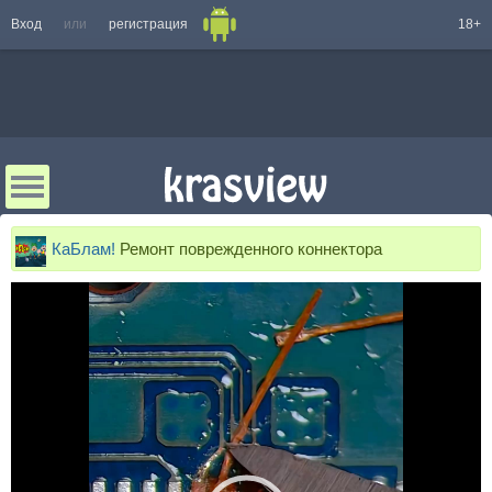
Вход
или
регистрация
18+
КаБлам!
Ремонт поврежденного коннектора