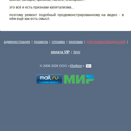
это всё и есть признаки капитализма...
поэтому ремонт подобный продемонстрированному на видео - в
нём ещё как есть смысл.
администрация
правила
справка
реклама
для правообладателей
|
|
|
|
|
оплата VIP
блог
|
Инфон
© 2008-2026 ООО «
»