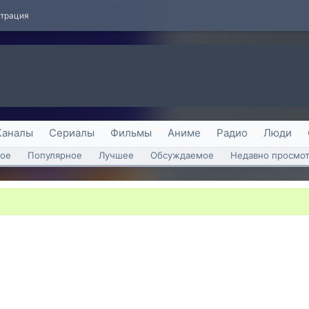
страция
Каналы
Сериалы
Фильмы
Аниме
Радио
Люди
ое
Популярное
Лучшее
Обсуждаемое
Недавно просмо