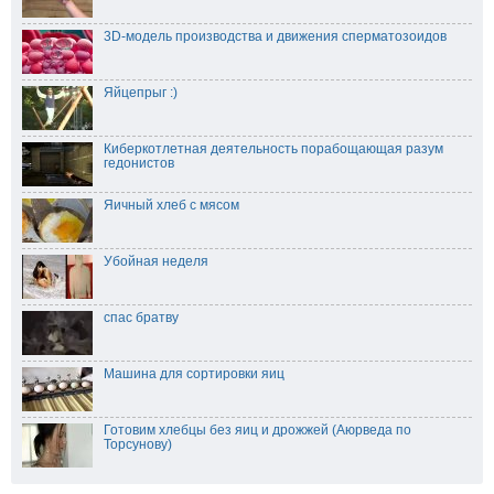
3D-модель производства и движения сперматозоидов
Яйцепрыг :)
Киберкотлетная деятельность порабощающая разум
гедонистов
Яичный хлеб с мясом
Убойная неделя
спас братву
Машина для сортировки яиц
Готовим хлебцы без яиц и дрожжей (Аюрведа по
Торсунову)