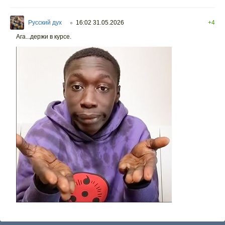
Русский дух
16:02 31.05.2026
+4
○
Ага...держи в курсе.