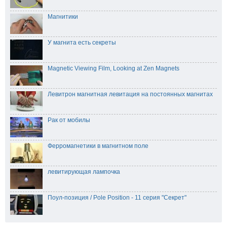
Магнитики
У магнита есть секреты
Magnetic Viewing Film, Looking at Zen Magnets
Левитрон магнитная левитация на постоянных магнитах
Рак от мобилы
Ферромагнетики в магнитном поле
левитирующая лампочка
Поул-позиция / Pole Position - 11 серия "Секрет"