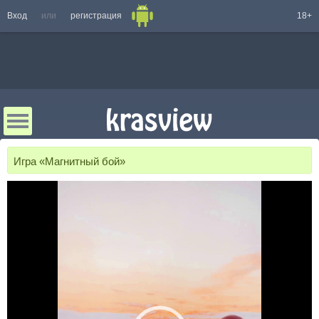
Вход
или
регистрация
18+
Игра «Магнитный бой»