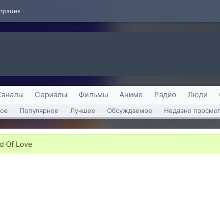
страция
Каналы
Сериалы
Фильмы
Аниме
Радио
Люди
ое
Популярное
Лучшее
Обсуждаемое
Недавно просмо
ld Of Love