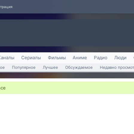
страция
Каналы
Сериалы
Фильмы
Аниме
Радио
Люди
ое
Популярное
Лучшее
Обсуждаемое
Недавно просмо
nce