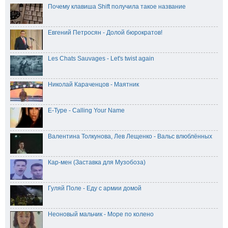
Почему клавиша Shift получила такое название
Евгений Петросян - Долой бюрократов!
Les Chats Sauvages - Let's twist again
Николай Караченцов - Маятник
E-Type - Calling Your Name
Валентина Толкунова, Лев Лещенко - Вальс влюблённых
Кар-мен (Заставка для Музобоза)
Гуляй Поле - Еду с армии домой
Неоновый мальчик - Море по колено