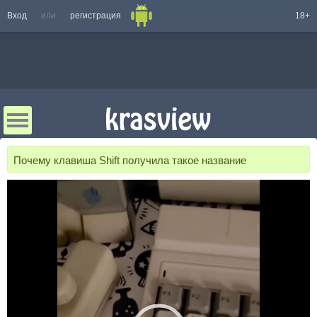
Вход
или
регистрация
18+
Почему клавиша Shift получила такое название