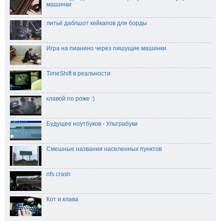
машинки
литьё даблшот кейкапов для борды
Игра на пианино через пишущие машинки
TimeShift в реальности
клавой по роже :)
Будущее ноутбуков - Ультрабуки
Смешные названия населенных пунктов
nfs crash
Кот и клава