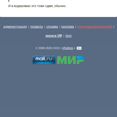
И в кодировках это тоже сдвиг, обычно.
администрация
правила
справка
реклама
для правообладателей
|
|
|
|
|
оплата VIP
блог
|
Инфон
© 2008-2026 ООО «
»