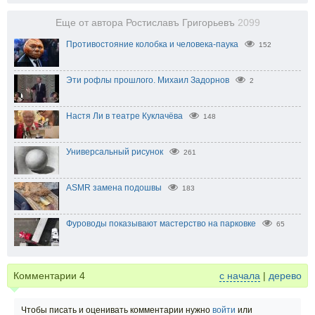
Еще от автора Ростиславъ Григорьевъ
2099
Противостояние колобка и человека-паука
152
Эти рофлы прошлого. Михаил Задорнов
2
Настя Ли в театре Куклачёва
148
Универсальный рисунок
261
ASMR замена подошвы
183
Фуроводы показывают мастерство на парковке
65
Комментарии
4
с начала
|
дерево
Чтобы писать и оценивать комментарии нужно
войти
или