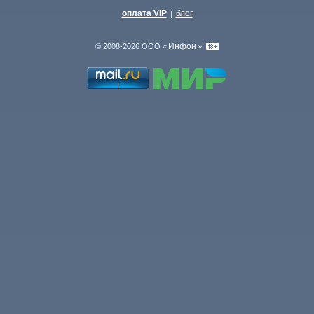
оплата VIP
блог
|
Инфон
© 2008-2026 ООО «
»