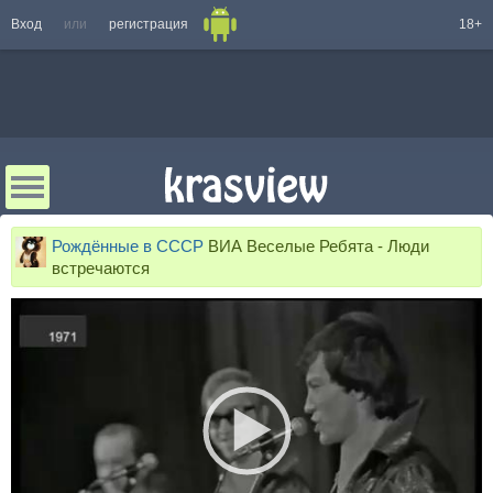
Вход
или
регистрация
18+
Рождённые в СССР
ВИА Веселые Ребята - Люди
встречаются