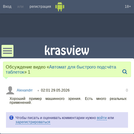
Вход
или
регистрация
18+
Обсуждение видео «
Автомат для быстрого подсчёта
таблеток
»
1
Alexandrr
02:01 29.05.2026
0
○
Хороший пример машинного зрения. Есть много реальных
применений.
Чтобы писать и оценивать комментарии нужно
войти
или
зарегистрироваться