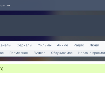
страция
Каналы
Сериалы
Фильмы
Аниме
Радио
Люди
ое
Популярное
Лучшее
Обсуждаемое
Недавно просмо
D)