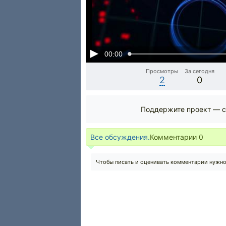
00:00
Просмотры
За сегодня
2
0
Поддержите проект — с
Все обсуждения.
Комментарии
0
Чтобы писать и оценивать комментарии нужн