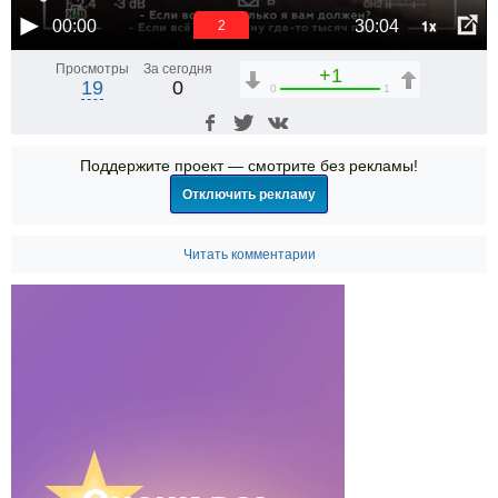
1x
00:00
30:04
2
Просмотры
За сегодня
+1
19
0
0
1
Поддержите проект — смотрите без рекламы!
Отключить рекламу
Читать комментарии