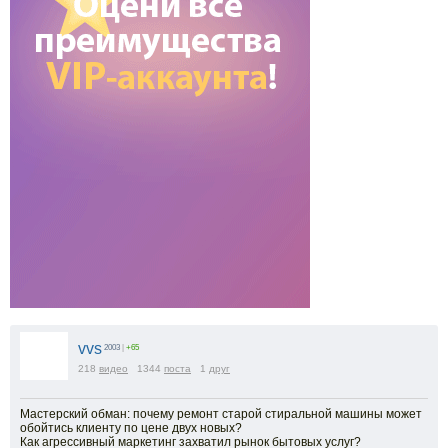
vvs
2003
|
+65
218
видео
1344
поста
1
друг
Мастерский обман: почему ремонт старой стиральной машины может
обойтись клиенту по цене двух новых?
Как агрессивный маркетинг захватил рынок бытовых услуг?