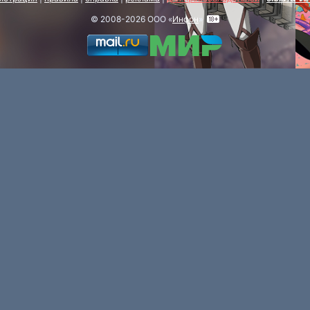
© 2008-2026 ООО «
Инфон
»