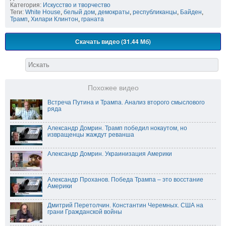
Категория:
Искусство и творчество
Теги:
White House
,
белый дом
,
демократы
,
республиканцы
,
Байден
,
Трамп
,
Хилари Клинтон
,
граната
Скачать видео (31.44 Мб)
Похожее видео
Встреча Путина и Трампа. Анализ второго смыслового
ряда
Александр Домрин. Трамп победил нокаутом, но
извращенцы жаждут реванша
Александр Домрин. Украинизация Америки
Александр Проханов. Победа Трампа – это восстание
Америки
Дмитрий Перетолчин. Константин Черемных. США на
грани Гражданской войны