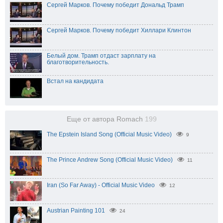
Сергей Марков. Почему победит Дональд Трамп
Сергей Марков. Почему победит Хиллари Клинтон
Белый дом. Трамп отдаст зарплату на
благотворительность.
Встал на кандидата
Еще от автора Romach
199
The Epstein Island Song (Official Music Video)
9
The Prince Andrew Song (Official Music Video)
11
Iran (So Far Away) - Official Music Video
12
Austrian Painting 101
24