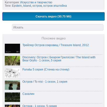
Категория:
Искусство и творчество
Теги:
Epstein
,
Island
,
остров
,
остров эпштейна
Скачать видео (30.75 Мб)
Похожее видео
Трейлер Остров сокровищ / Treasure Island, 2012
Discovery: Остров с Беаром Гриллсом / The Island with
Bear Grylls - 1 сезон, 5 серия
Funatы 5 серия (Стенка на стенку)
Остров / To nisi - 1 сезон, 1 серия
Сахалин
Остров - 1 сезон, 5 серия