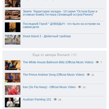
Земля. Территория загадок - 10 серия "Остров Буян и
атомная бомба Гитлера (Зловещий остров Рюген)"
Последний Герой * ДАВИДЫЧ - что было на острове на
самом деле
Dead Island 2 - Дебютный трейлер
Еще от автора Romach
199
The White House Ballroom Blitz (Official Music Video)
7
The Prince Andrew Song (Official Music Video)
11
Iran (So Far Away) - Official Music Video
12
Austrian Painting 101
24