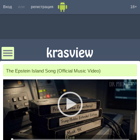
Вход
или
регистрация
18+
The Epstein Island Song (Official Music Video)