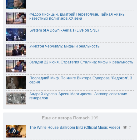
Фёдор Лисицын. Дмитрий Перетолчин. Тайная жизнь
известных политиков ХХ века
System of A Down - Aerials (Live on SNL)
Уинстон Черчилль: мифы и реальность
Загадки 22 июня. Стратегия Сталина: мифы и реальность
Последний Миф. По книге Виктора Суворова "Ледокол". 3
серия
Андрей Фурсов. Арсен Мартиросян. Заговор советских
генералов
Еще от автора Romach
199
The White House Ballroom Blitz (Official Music Video)
7