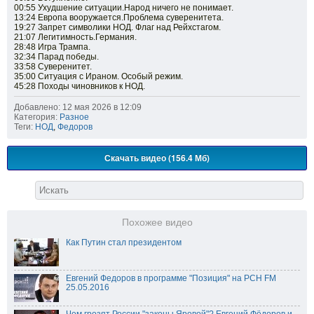
00:55 Ухудшение ситуации.Народ ничего не понимает.
13:24 Европа вооружается.Проблема суверенитета.
19:27 Запрет символики НОД. Флаг над Рейхстагом.
21:07 Легитимность.Германия.
28:48 Игра Трампа.
32:34 Парад победы.
33:58 Суверенитет.
35:00 Ситуация с Ираном. Особый режим.
45:28 Походы чиновников к НОД.
Добавлено: 12 мая 2026 в 12:09
Категория:
Разное
Теги:
НОД
,
Федоров
Скачать видео (156.4 Мб)
Похожее видео
Как Путин стал президентом
Евгений Федоров в программе "Позиция" на РСН FM
25.05.2016