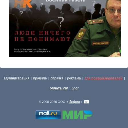
администрация
правила
справка
реклама
для правообладателей
|
|
|
|
|
оплата VIP
блог
|
Инфон
© 2008-2026 ООО «
»