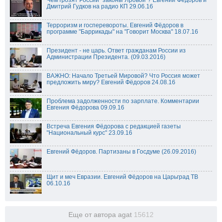
Чем грозят России "законы Яровой"? Евгений Фёдоров и
Дмитрий Гудков на радио КП 29.06.16
Терроризм и госперевороты. Евгений Фёдоров в
программе "Баррикады" на "Говорит Москва" 18.07.16
Президент - не царь. Ответ гражданам России из
Администрации Президента. (09.03.2016)
ВАЖНО: Начало Третьей Мировой? Что Россия может
предложить миру? Евгений Фёдоров 24.08.16
Проблема задолженности по зарплате. Комментарии
Евгения Фёдорова 09.09.16
Встреча Евгения Фёдорова с редакцией газеты
"Национальный курс" 23.09.16
Евгений Фёдоров. Партизаны в Госдуме (26.09.2016)
Щит и меч Евразии. Евгений Фёдоров на Царьград ТВ
06.10.16
Еще от автора agat
15612