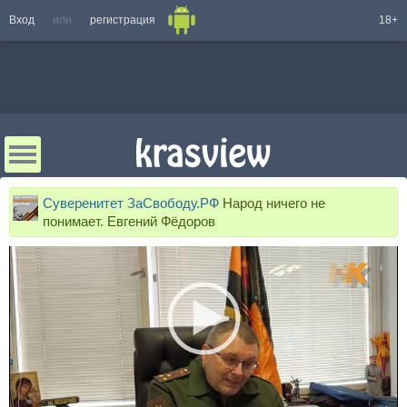
Вход
или
регистрация
18+
Суверенитет ЗаСвободу.РФ
Народ ничего не
понимает. Евгений Фёдоров