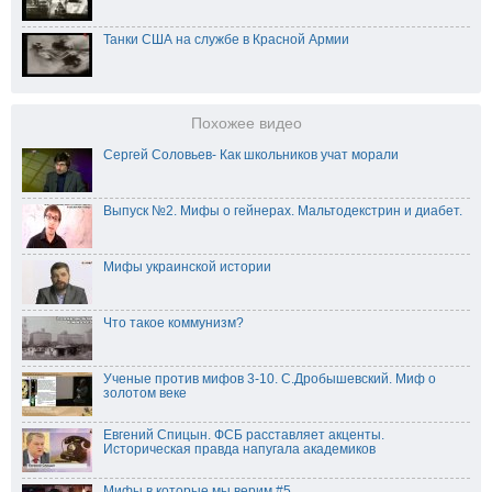
Танки США на службе в Красной Армии
Похожее видео
Сергей Соловьев- Как школьников учат морали
Выпуск №2. Мифы о гейнерах. Мальтодекстрин и диабет.
Мифы украинской истории
Что такое коммунизм?
Ученые против мифов 3-10. С.Дробышевский. Миф о
золотом веке
Евгений Спицын. ФСБ расставляет акценты.
Историческая правда напугала академиков
Мифы в которые мы верим #5