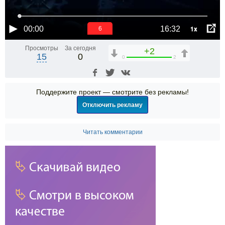
1x
00:00
16:32
5
Просмотры
За сегодня
+2
15
0
0
2
Поддержите проект — смотрите без рекламы!
Отключить рекламу
Читать комментарии