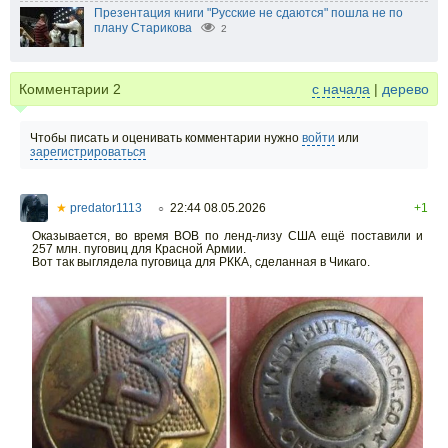
Презентация книги "Русские не сдаются" пошла не по
плану Старикова
2
Комментарии
2
с начала
|
дерево
Чтобы писать и оценивать комментарии нужно
войти
или
зарегистрироваться
★
predator1113
22:44 08.05.2026
+1
○
Оказывается, во время ВОВ по ленд-лизу США ещё поставили и
257 млн. пуговиц для Красной Армии.
Вот так выглядела пуговица для РККА, сделанная в Чикаго.