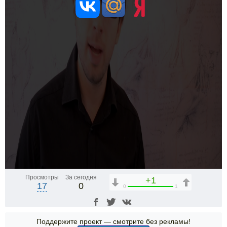
Просмотры
За сегодня
+1
17
0
0
1
Поддержите проект — смотрите без рекламы!