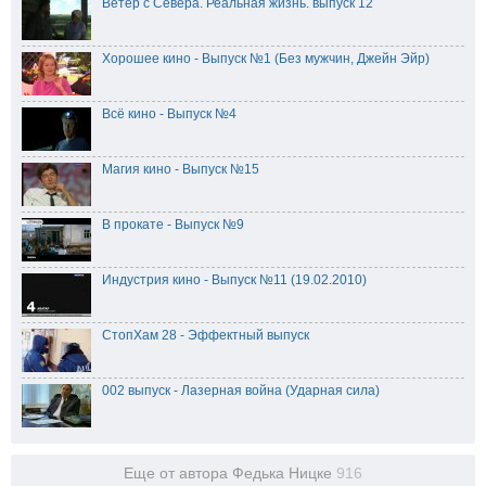
Ветер с Севера. Реальная жизнь. выпуск 12
Хорошее кино - Выпуск №1 (Без мужчин, Джейн Эйр)
Всё кино - Выпуск №4
Магия кино - Выпуск №15
В прокате - Выпуск №9
Индустрия кино - Выпуск №11 (19.02.2010)
СтопХам 28 - Эффектный выпуск
002 выпуск - Лазерная война (Ударная сила)
Еще от автора Федька Ницке
916