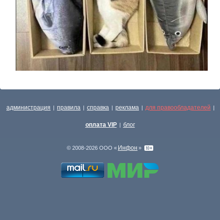
администрация
правила
справка
реклама
для правообладателей
|
|
|
|
|
оплата VIP
блог
|
Инфон
© 2008-2026 ООО «
»